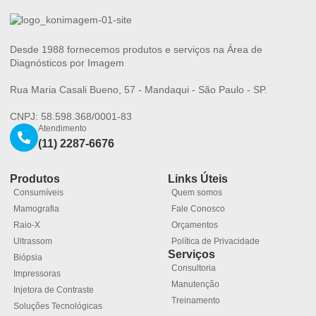
Desde 1988 fornecemos produtos e serviços na Área de
Diagnósticos por Imagem
Rua Maria Casali Bueno, 57 - Mandaqui - São Paulo - SP.
CNPJ: 58.598.368/0001-83
Atendimento
(11) 2287-6676
Produtos
Links Úteis
Consumíveis
Quem somos
Mamografia
Fale Conosco
Raio-X
Orçamentos
Ultrassom
Política de Privacidade
Serviços
Biópsia
Consultoria
Impressoras
Manutenção
Injetora de Contraste
Treinamento
Soluções Tecnológicas