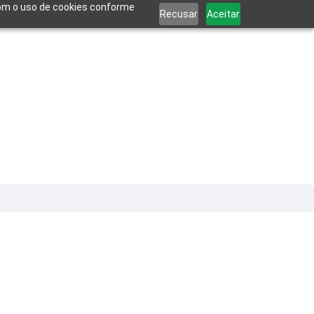
 com o uso de cookies conforme
Recusar
Aceitar