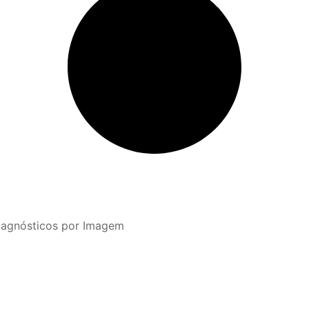
iagnósticos por Imagem