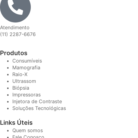
Atendimento
(11) 2287-6676
Produtos
Consumíveis
Mamografia
Raio-X
Ultrassom
Biópsia
Impressoras
Injetora de Contraste
Soluções Tecnológicas
Links Úteis
Quem somos
Fale Conosco