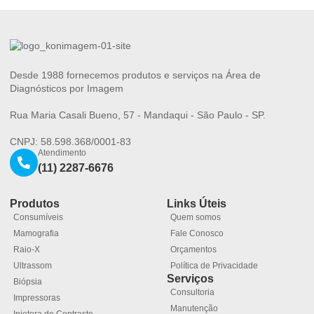
Desde 1988 fornecemos produtos e serviços na Área de
Diagnósticos por Imagem
Rua Maria Casali Bueno, 57 - Mandaqui - São Paulo - SP.
CNPJ: 58.598.368/0001-83
Atendimento
(11) 2287-6676
Produtos
Links Úteis
Consumíveis
Quem somos
Mamografia
Fale Conosco
Raio-X
Orçamentos
Ultrassom
Política de Privacidade
Serviços
Biópsia
Consultoria
Impressoras
Manutenção
Injetora de Contraste