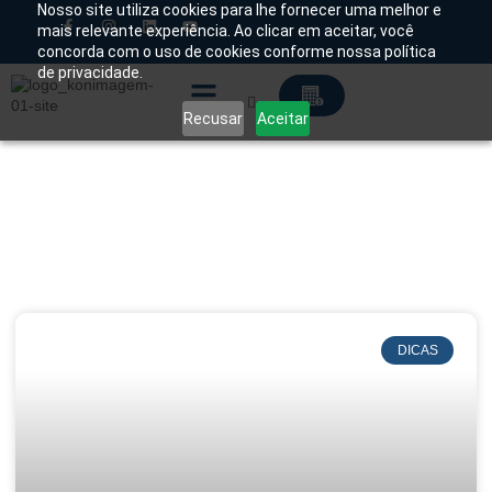
Nosso site utiliza cookies para lhe fornecer uma melhor e
mais relevante experiência. Ao clicar em aceitar, você
concorda com o uso de cookies conforme nossa política
Chamado Técnico
de privacidade.
Recusar
Aceitar
Soluções Tecnológicas
DICAS