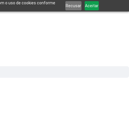
 com o uso de cookies conforme
Recusar
Aceitar