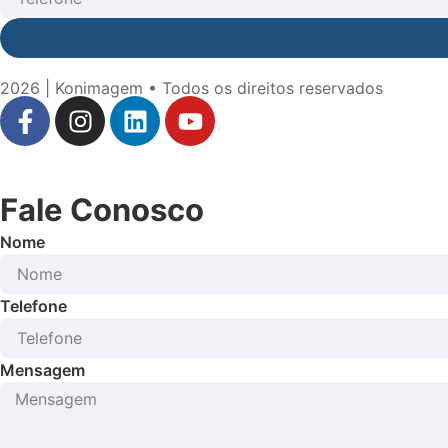
2026 | Konimagem • Todos os direitos reservados
Fale Conosco
Nome
Telefone
Mensagem