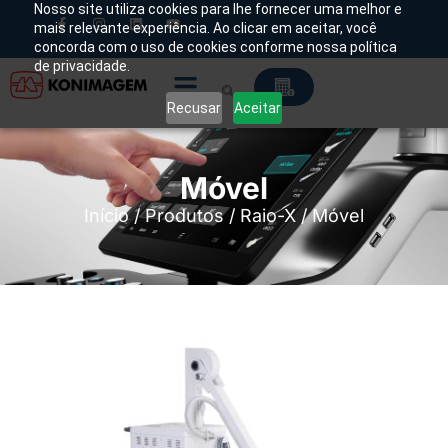
Nosso site utiliza cookies para lhe fornecer uma melhor e
mais relevante experiência. Ao clicar em aceitar, você
concorda com o uso de cookies conforme nossa política
de privacidade.
Recusar
Aceitar
Móvel
Início
/
Produtos
/
Raio-X
/ Móvel