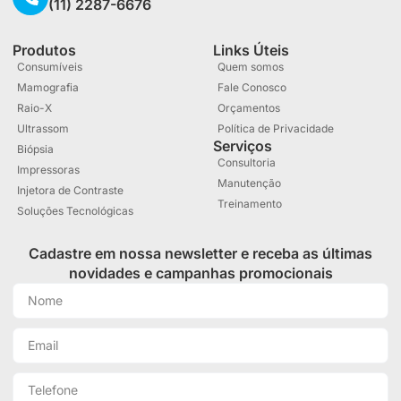
(11) 2287-6676
Produtos
Links Úteis
Consumíveis
Quem somos
Mamografia
Fale Conosco
Raio-X
Orçamentos
Ultrassom
Política de Privacidade
Serviços
Biópsia
Consultoria
Impressoras
Manutenção
Injetora de Contraste
Treinamento
Soluções Tecnológicas
Cadastre em nossa newsletter e receba as últimas
novidades e campanhas promocionais