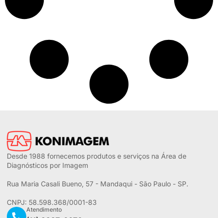
Desde 1988 fornecemos produtos e serviços na Área de
Diagnósticos por Imagem
Rua Maria Casali Bueno, 57 - Mandaqui - São Paulo - SP.
CNPJ: 58.598.368/0001-83
Atendimento