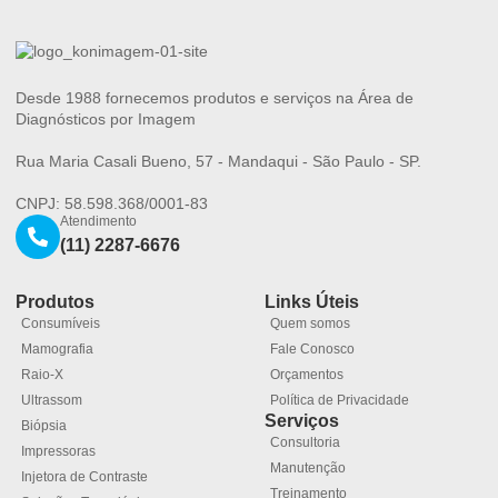
Desde 1988 fornecemos produtos e serviços na Área de
Diagnósticos por Imagem
Rua Maria Casali Bueno, 57 - Mandaqui - São Paulo - SP.
CNPJ: 58.598.368/0001-83
Atendimento
(11) 2287-6676
Produtos
Links Úteis
Consumíveis
Quem somos
Mamografia
Fale Conosco
Raio-X
Orçamentos
Ultrassom
Política de Privacidade
Serviços
Biópsia
Consultoria
Impressoras
Manutenção
Injetora de Contraste
Treinamento