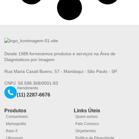
Desde 1988 fornecemos produtos e serviços na Área de
Diagnósticos por Imagem
Rua Maria Casali Bueno, 57 - Mandaqui - São Paulo - SP.
CNPJ: 58.598.368/0001-83
Atendimento
(11) 2287-6676
Produtos
Links Úteis
Consumíveis
Quem somos
Mamografia
Fale Conosco
Raio-X
Orçamentos
Ultrassom
Política de Privacidade