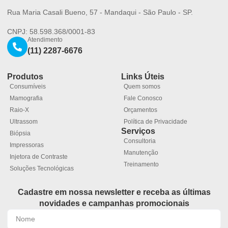
Rua Maria Casali Bueno, 57 - Mandaqui - São Paulo - SP.
CNPJ: 58.598.368/0001-83
Atendimento
(11) 2287-6676
Produtos
Links Úteis
Consumíveis
Quem somos
Mamografia
Fale Conosco
Raio-X
Orçamentos
Ultrassom
Política de Privacidade
Serviços
Biópsia
Consultoria
Impressoras
Manutenção
Injetora de Contraste
Treinamento
Soluções Tecnológicas
Cadastre em nossa newsletter e receba as últimas
novidades e campanhas promocionais