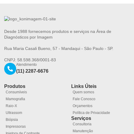
Desde 1988 fornecemos produtos e serviços na Área de
Diagnósticos por Imagem
Rua Maria Casali Bueno, 57 - Mandaqui - São Paulo - SP.
CNPJ: 58.598.368/0001-83
Atendimento
(11) 2287-6676
Produtos
Links Úteis
Consumíveis
Quem somos
Mamografia
Fale Conosco
Raio-X
Orçamentos
Ultrassom
Política de Privacidade
Serviços
Biópsia
Consultoria
Impressoras
Manutenção
Injetora de Contraste