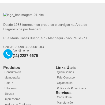
Desde 1988 fornecemos produtos e serviços na Área de
Diagnósticos por Imagem
Rua Maria Casali Bueno, 57 - Mandaqui - São Paulo - SP.
CNPJ: 58.598.368/0001-83
Atendimento
(11) 2287-6676
Produtos
Links Úteis
Consumíveis
Quem somos
Mamografia
Fale Conosco
Raio-X
Orçamentos
Ultrassom
Política de Privacidade
Serviços
Biópsia
Consultoria
Impressoras
Manutenção
Injetora de Contraste