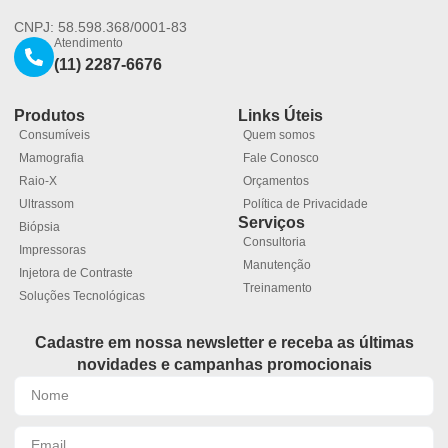
CNPJ: 58.598.368/0001-83
Atendimento
(11) 2287-6676
Produtos
Links Úteis
Consumíveis
Quem somos
Mamografia
Fale Conosco
Raio-X
Orçamentos
Ultrassom
Política de Privacidade
Serviços
Biópsia
Consultoria
Impressoras
Manutenção
Injetora de Contraste
Treinamento
Soluções Tecnológicas
Cadastre em nossa newsletter e receba as últimas
novidades e campanhas promocionais