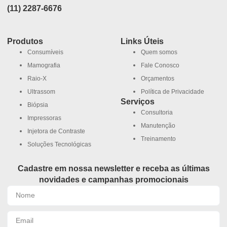
(11) 2287-6676
Produtos
Links Úteis
Consumíveis
Quem somos
Mamografia
Fale Conosco
Raio-X
Orçamentos
Ultrassom
Política de Privacidade
Serviços
Biópsia
Consultoria
Impressoras
Manutenção
Injetora de Contraste
Treinamento
Soluções Tecnológicas
Cadastre em nossa newsletter e receba as últimas
novidades e campanhas promocionais