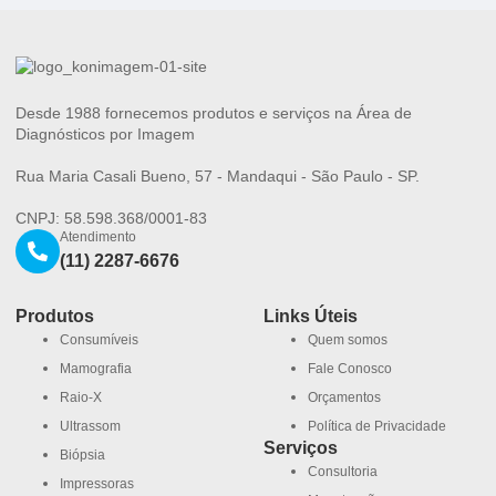
Desde 1988 fornecemos produtos e serviços na Área de
Diagnósticos por Imagem
Rua Maria Casali Bueno, 57 - Mandaqui - São Paulo - SP.
CNPJ: 58.598.368/0001-83
Atendimento
(11) 2287-6676
Produtos
Links Úteis
Consumíveis
Quem somos
Mamografia
Fale Conosco
Raio-X
Orçamentos
Ultrassom
Política de Privacidade
Serviços
Biópsia
Consultoria
Impressoras