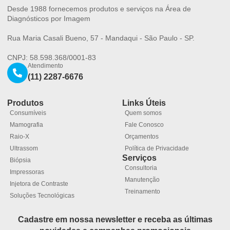
Desde 1988 fornecemos produtos e serviços na Área de
Diagnósticos por Imagem
Rua Maria Casali Bueno, 57 - Mandaqui - São Paulo - SP.
CNPJ: 58.598.368/0001-83
Atendimento
(11) 2287-6676
Produtos
Links Úteis
Consumíveis
Quem somos
Mamografia
Fale Conosco
Raio-X
Orçamentos
Ultrassom
Política de Privacidade
Serviços
Biópsia
Consultoria
Impressoras
Manutenção
Injetora de Contraste
Treinamento
Soluções Tecnológicas
Cadastre em nossa newsletter e receba as últimas