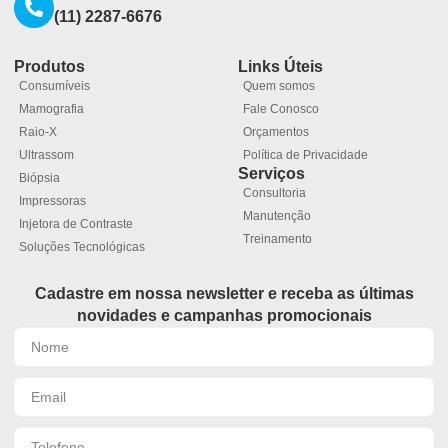
(11) 2287-6676
Produtos
Links Úteis
Consumíveis
Quem somos
Mamografia
Fale Conosco
Raio-X
Orçamentos
Ultrassom
Política de Privacidade
Serviços
Biópsia
Consultoria
Impressoras
Manutenção
Injetora de Contraste
Treinamento
Soluções Tecnológicas
Cadastre em nossa newsletter e receba as últimas
novidades e campanhas promocionais