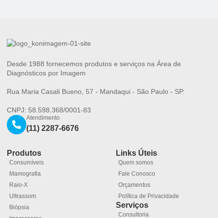
Desde 1988 fornecemos produtos e serviços na Área de
Diagnósticos por Imagem
Rua Maria Casali Bueno, 57 - Mandaqui - São Paulo - SP.
CNPJ: 58.598.368/0001-83
Atendimento
(11) 2287-6676
Produtos
Links Úteis
Consumíveis
Quem somos
Mamografia
Fale Conosco
Raio-X
Orçamentos
Ultrassom
Política de Privacidade
Serviços
Biópsia
Consultoria