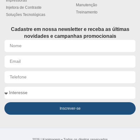
Impressoras
Manutenção
Injetora de Contraste
Treinamento
Soluções Tecnológicas
Cadastre em nossa newsletter e receba as últimas
novidades e campanhas promocionais
Inscrever-se
2026 | Konimagem • Todos os direitos reservados