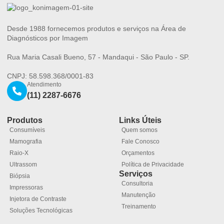
Desde 1988 fornecemos produtos e serviços na Área de
Diagnósticos por Imagem
Rua Maria Casali Bueno, 57 - Mandaqui - São Paulo - SP.
CNPJ: 58.598.368/0001-83
Atendimento
(11) 2287-6676
Produtos
Links Úteis
Consumíveis
Quem somos
Mamografia
Fale Conosco
Raio-X
Orçamentos
Ultrassom
Política de Privacidade
Serviços
Biópsia
Consultoria
Impressoras
Manutenção
Injetora de Contraste
Treinamento
Soluções Tecnológicas