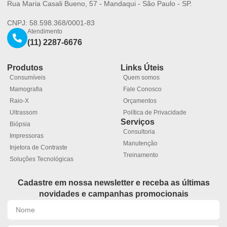
Rua Maria Casali Bueno, 57 - Mandaqui - São Paulo - SP.
CNPJ: 58.598.368/0001-83
Atendimento
(11) 2287-6676
Produtos
Links Úteis
Consumíveis
Quem somos
Mamografia
Fale Conosco
Raio-X
Orçamentos
Ultrassom
Política de Privacidade
Serviços
Biópsia
Consultoria
Impressoras
Manutenção
Injetora de Contraste
Treinamento
Soluções Tecnológicas
Cadastre em nossa newsletter e receba as últimas
novidades e campanhas promocionais