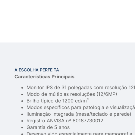
A ESCOLHA PERFEITA
Características Principais
Monitor IPS de 31 polegadas com resolução 
Modo de múltiplas resoluções (12/6MP)
Brilho típico de 1200 cd/m²
Modos específicos para patologia e visualizaç
Iluminação integrada (mesa/teclado e parede)
Registro ANVISA nº 80187730012
Garantia de 5 anos
Desenvolvido especialmente para mamografia