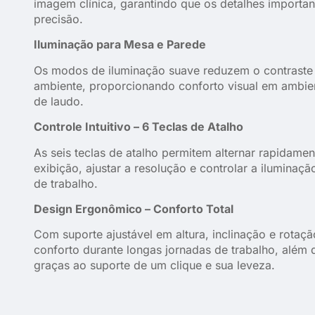
imagem clínica, garantindo que os detalhes importa
precisão.
Iluminação para Mesa e Parede
Os modos de iluminação suave reduzem o contraste en
ambiente, proporcionando conforto visual em ambie
de laudo.
Controle Intuitivo – 6 Teclas de Atalho
As seis teclas de atalho permitem alternar rapidame
exibição, ajustar a resolução e controlar a iluminaç
de trabalho.
Design Ergonômico – Conforto Total
Com suporte ajustável em altura, inclinação e rotaçã
conforto durante longas jornadas de trabalho, além de
graças ao suporte de um clique e sua leveza.