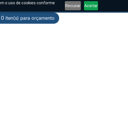
 com o uso de cookies conforme
Recusar
Aceitar
0
–
s