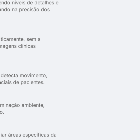
ndo níveis de detalhes e
ando na precisão dos
aticamente, sem a
magens clínicas
 detecta movimento,
iais de pacientes.
uminação ambiente,
o.
iar áreas específicas da