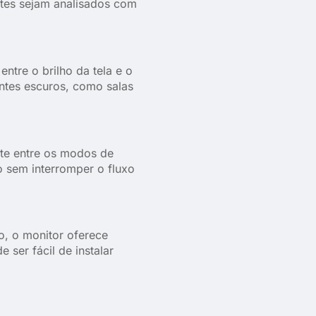
ntes sejam analisados com
tre o brilho da tela e o
ntes escuros, como salas
nte entre os modos de
ão sem interromper o fluxo
o, o monitor oferece
 ser fácil de instalar