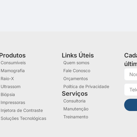
Produtos
Links Úteis
Cada
Consumíveis
Quem somos
últ
Mamografia
Fale Conosco
Raio-X
Orçamentos
Ultrassom
Política de Privacidade
Serviços
Biópsia
Consultoria
Impressoras
Manutenção
Injetora de Contraste
Treinamento
Soluções Tecnológicas