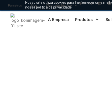
Nosso site utiliza cookies para lhe fornecer uma melh
Parceiros
Blog
Chamado Técnico
nossa política de privacidade.
A Empresa
Produtos
Sol