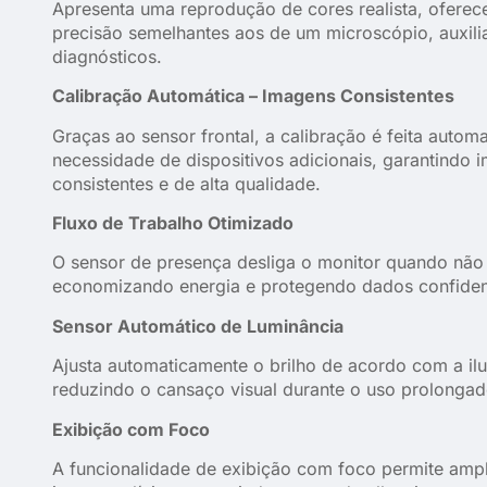
Apresenta uma reprodução de cores realista, oferece
precisão semelhantes aos de um microscópio, auxili
diagnósticos.
Calibração Automática – Imagens Consistentes
Graças ao sensor frontal, a calibração é feita autom
necessidade de dispositivos adicionais, garantindo i
consistentes e de alta qualidade.
Fluxo de Trabalho Otimizado
O sensor de presença desliga o monitor quando não
economizando energia e protegendo dados confidenc
Sensor Automático de Luminância
Ajusta automaticamente o brilho de acordo com a il
reduzindo o cansaço visual durante o uso prolongad
Exibição com Foco
A funcionalidade de exibição com foco permite ampl