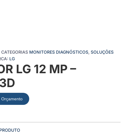
CATEGORIAS
MONITORES DIAGNÓSTICOS
,
SOLUÇÕES
RCA:
LG
R LG 12 MP –
13D
ar Orçamento
 PRODUTO