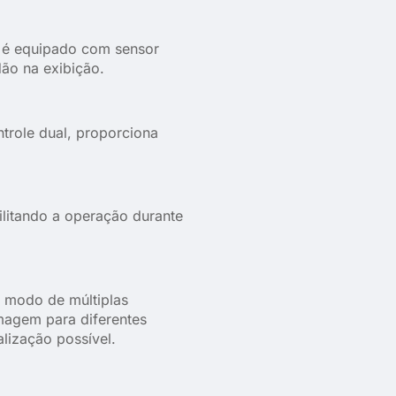
 é equipado com sensor
dão na exibição.
trole dual, proporciona
cilitando a operação durante
 modo de múltiplas
magem para diferentes
lização possível.