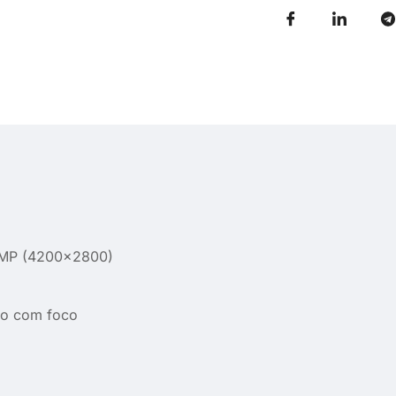
12MP (4200×2800)
ão com foco