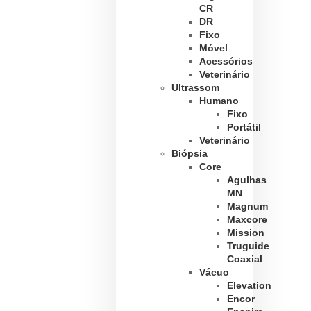
CR
DR
Fixo
Móvel
Acessórios
Veterinário
Ultrassom
Humano
Fixo
Portátil
Veterinário
Biópsia
Core
Agulhas
MN
Magnum
Maxcore
Mission
Truguide
Coaxial
Vácuo
Elevation
Encor