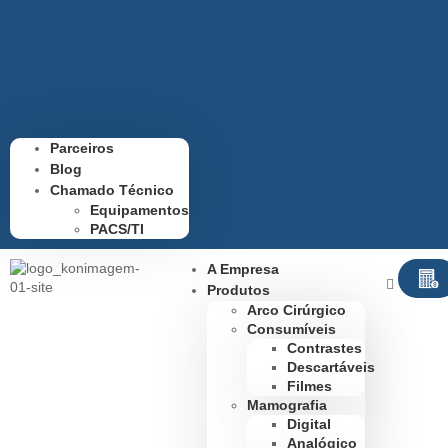
Parceiros
Blog
Chamado Técnico
Equipamentos
PACS/TI
A Empresa
Produtos
Arco Cirúrgico
Consumíveis
Contrastes
Descartáveis
Filmes
Mamografia
Digital
Analógico