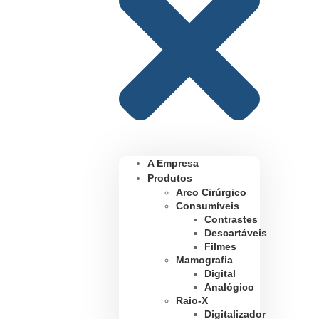
A Empresa
Produtos
Arco Cirúrgico
Consumíveis
Contrastes
Descartáveis
Filmes
Mamografia
Digital
Analógico
Raio-X
Digitalizador