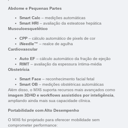
Abdome e Pequenas Partes
Smart Calc
– medições automáticas
Smart HRI
– avaliação da esteatose hepática
Musculoesquelético
CPP
– cálculo automático de pixels de cor
iNeedle™
– realce de agulha
Cardiovascular
Auto EF
– cálculo automático da fração de ejeção
RIMT
– avaliação da espessura íntima-média
Obstetrícia
Smart Face
– reconhecimento facial fetal
Smart OB
– medições obstétricas automáticas
Além disso, o MX6 suporta recursos mais avançados como
imagem 3D/4D e workflows assistidos por inteligência
,
ampliando ainda mais sua capacidade clínica.
Portabilidade com Alto Desempenho
O MX6 foi projetado para oferecer mobilidade sem
comprometer performance: