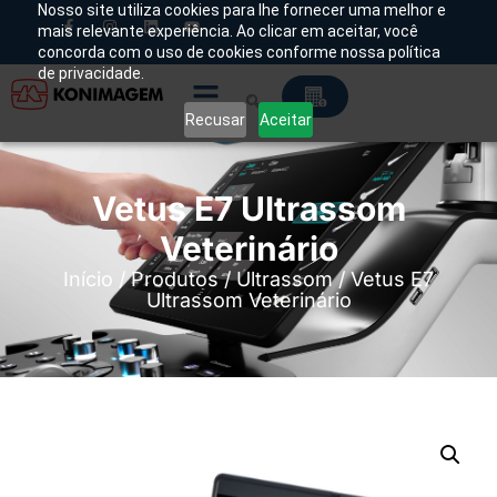
Nosso site utiliza cookies para lhe fornecer uma melhor e
mais relevante experiência. Ao clicar em aceitar, você
concorda com o uso de cookies conforme nossa política
de privacidade.
Recusar
Aceitar
Vetus E7 Ultrassom
Veterinário
Início
/
Produtos
/
Ultrassom
/ Vetus E7
Ultrassom Veterinário