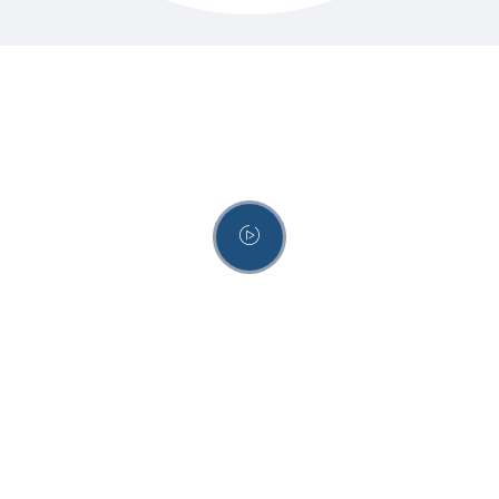
Confira o vídeo do
produto!