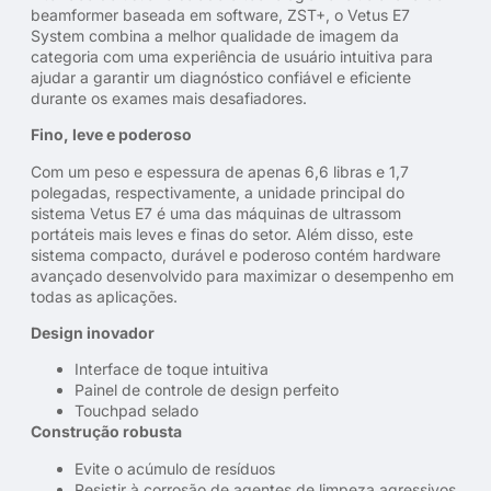
beamformer baseada em software, ZST+, o Vetus E7
System combina a melhor qualidade de imagem da
categoria com uma experiência de usuário intuitiva para
ajudar a garantir um diagnóstico confiável e eficiente
durante os exames mais desafiadores.
Fino, leve e poderoso
Com um peso e espessura de apenas 6,6 libras e 1,7
polegadas, respectivamente, a unidade principal do
sistema Vetus E7 é uma das máquinas de ultrassom
portáteis mais leves e finas do setor. Além disso, este
sistema compacto, durável e poderoso contém hardware
avançado desenvolvido para maximizar o desempenho em
todas as aplicações.
Design inovador
Interface de toque intuitiva
Painel de controle de design perfeito
Touchpad selado
Construção robusta
Evite o acúmulo de resíduos
Resistir à corrosão de agentes de limpeza agressivos