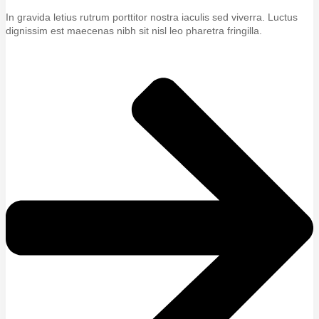
In gravida letius rutrum porttitor nostra iaculis sed viverra. Luctus
dignissim est maecenas nibh sit nisl leo pharetra fringilla.