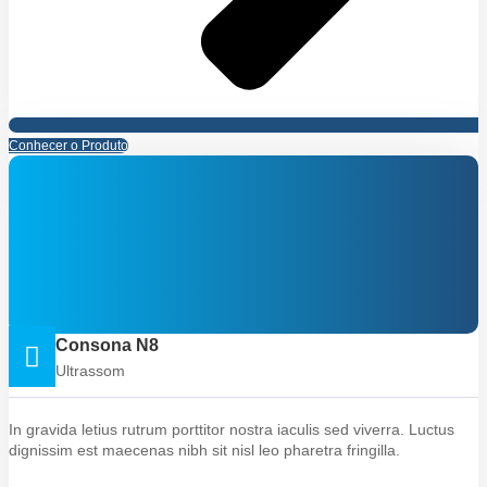
Conhecer o Produto
Consona N8
Ultrassom
In gravida letius rutrum porttitor nostra iaculis sed viverra. Luctus
dignissim est maecenas nibh sit nisl leo pharetra fringilla.