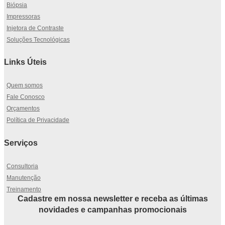
Biópsia
Impressoras
Injetora de Contraste
Soluções Tecnológicas
Links Úteis
Quem somos
Fale Conosco
Orçamentos
Política de Privacidade
Serviços
Consultoria
Manutenção
Treinamento
Cadastre em nossa newsletter e receba as últimas
novidades e campanhas promocionais