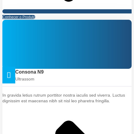
Conhecer o Produto
Consona N9
Ultrassom
In gravida letius rutrum porttitor nostra iaculis sed viverra. Luctus
dignissim est maecenas nibh sit nisl leo pharetra fringilla.