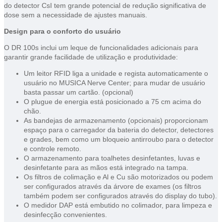
do detector CsI tem grande potencial de redução significativa de
dose sem a necessidade de ajustes manuais.
Design para o conforto do usuário
O DR 100s inclui um leque de funcionalidades adicionais para
garantir grande facilidade de utilização e produtividade:
Um leitor RFID liga a unidade e regista automaticamente o
usuário no MUSICA Nerve Center; para mudar de usuário
basta passar um cartão. (opcional)
O plugue de energia está posicionado a 75 cm acima do
chão.
As bandejas de armazenamento (opcionais) proporcionam
espaço para o carregador da bateria do detector, detectores
e grades, bem como um bloqueio antirroubo para o detector
e controle remoto.
O armazenamento para toalhetes desinfetantes, luvas e
desinfetante para as mãos está integrado na tampa.
Os filtros de colimação e Al e Cu são motorizados ou podem
ser configurados através da árvore de exames (os filtros
também podem ser configurados através do display do tubo).
O medidor DAP está embutido no colimador, para limpeza e
desinfecção convenientes.