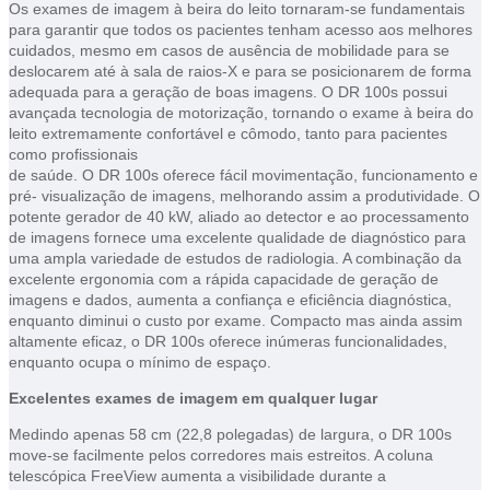
Os exames de imagem à beira do leito tornaram-se fundamentais
para garantir que todos os pacientes tenham acesso aos melhores
cuidados, mesmo em casos de ausência de mobilidade para se
deslocarem até à sala de raios-X e para se posicionarem de forma
adequada para a geração de boas imagens. O DR 100s possui
avançada tecnologia de motorização, tornando o exame à beira do
leito extremamente confortável e cômodo, tanto para pacientes
como profissionais
de saúde. O DR 100s oferece fácil movimentação, funcionamento e
pré- visualização de imagens, melhorando assim a produtividade. O
potente gerador de 40 kW, aliado ao detector e ao processamento
de imagens fornece uma excelente qualidade de diagnóstico para
uma ampla variedade de estudos de radiologia. A combinação da
excelente ergonomia com a rápida capacidade de geração de
imagens e dados, aumenta a confiança e eficiência diagnóstica,
enquanto diminui o custo por exame. Compacto mas ainda assim
altamente eficaz, o DR 100s oferece inúmeras funcionalidades,
enquanto ocupa o mínimo de espaço.
Excelentes exames de imagem em qualquer lugar
Medindo apenas 58 cm (22,8 polegadas) de largura, o DR 100s
move-se facilmente pelos corredores mais estreitos. A coluna
telescópica FreeView aumenta a visibilidade durante a