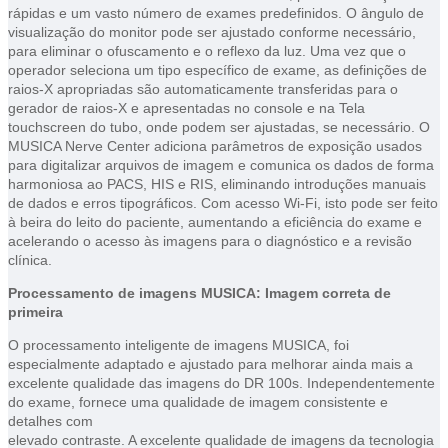
rápidas e um vasto número de exames predefinidos. O ângulo de
visualização do monitor pode ser ajustado conforme necessário,
para eliminar o ofuscamento e o reflexo da luz. Uma vez que o
operador seleciona um tipo específico de exame, as definições de
raios-X apropriadas são automaticamente transferidas para o
gerador de raios-X e apresentadas no console e na Tela
touchscreen do tubo, onde podem ser ajustadas, se necessário. O
MUSICA Nerve Center adiciona parâmetros de exposição usados
para digitalizar arquivos de imagem e comunica os dados de forma
harmoniosa ao PACS, HIS e RIS, eliminando introduções manuais
de dados e erros tipográficos. Com acesso Wi-Fi, isto pode ser feito
à beira do leito do paciente, aumentando a eficiência do exame e
acelerando o acesso às imagens para o diagnóstico e a revisão
clínica.
Processamento de imagens MUSICA: Imagem correta de
primeira
O processamento inteligente de imagens MUSICA, foi
especialmente adaptado e ajustado para melhorar ainda mais a
excelente qualidade das imagens do DR 100s. Independentemente
do exame, fornece uma qualidade de imagem consistente e
detalhes com
elevado contraste. A excelente qualidade de imagens da tecnologia