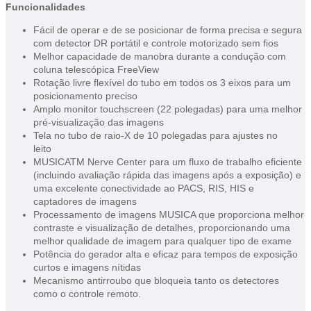
Funcionalidades
Fácil de operar e de se posicionar de forma precisa e segura
com detector DR portátil e controle motorizado sem fios
Melhor capacidade de manobra durante a condução com
coluna telescópica FreeView
Rotação livre flexível do tubo em todos os 3 eixos para um
posicionamento preciso
Amplo monitor touchscreen (22 polegadas) para uma melhor
pré-visualização das imagens
Tela no tubo de raio-X de 10 polegadas para ajustes no
leito
MUSICATM Nerve Center para um fluxo de trabalho eficiente
(incluindo avaliação rápida das imagens após a exposição) e
uma excelente conectividade ao PACS, RIS, HIS e
captadores de imagens
Processamento de imagens MUSICA que proporciona melhor
contraste e visualização de detalhes, proporcionando uma
melhor qualidade de imagem para qualquer tipo de exame
Potência do gerador alta e eficaz para tempos de exposição
curtos e imagens nítidas
Mecanismo antirroubo que bloqueia tanto os detectores
como o controle remoto.