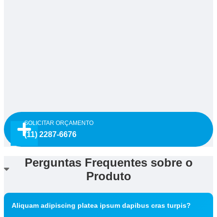
SOLICITAR ORÇAMENTO
(11) 2287-6676
Perguntas Frequentes sobre o
Produto
Aliquam adipiscing platea ipsum dapibus cras turpis?