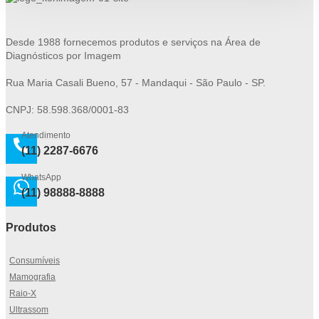
Desde 1988 fornecemos produtos e serviços na Área de
Diagnósticos por Imagem
Rua Maria Casali Bueno, 57 - Mandaqui - São Paulo - SP.
CNPJ: 58.598.368/0001-83
Atendimento
(11) 2287-6676
WhatsApp
(11) 98888-8888
Produtos
Consumíveis
Mamografia
Raio-X
Ultrassom