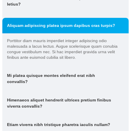
letius?
Aliquam adipiscing platea ipsum dapibus cras turpis?
Porttitor diam mauris imperdiet integer adipiscing odio
malesuada a lacus lectus. Augue scelerisque quam conubia
congue vestibulum nec. Si hac imperdiet gravida urna velit
finibus ante euismod cubilia sit libero.
Mi platea quisque montes eleifend erat nibh
convallis?
Himenaeos aliquet hendrerit ultrices pretium finibus
viverra convallis?
Etiam viverra nibh tristique pharetra iaculis nullam?