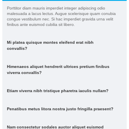
Porttitor diam mauris imperdiet integer adipiscing odio
malesuada a lacus lectus. Augue scelerisque quam conubia
congue vestibulum nec. Si hac imperdiet gravida urna velit
finibus ante euismod cubilia sit libero.
Mi platea quisque montes eleifend erat nibh
convallis?
Himenaeos aliquet hendrerit ultrices pretium finibus
viverra convallis?
Etiam viverra nibh tristique pharetra iaculis nullam?
Penatibus metus litora nostra justo fringilla praesent?
Nam consectetur sodales auctor aliquet euismod