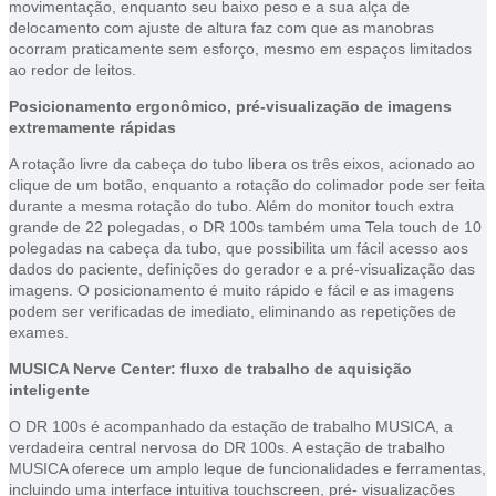
movimentação, enquanto seu baixo peso e a sua alça de
delocamento com ajuste de altura faz com que as manobras
ocorram praticamente sem esforço, mesmo em espaços limitados
ao redor de leitos.
Posicionamento ergonômico, pré-visualização de imagens
extremamente rápidas
A rotação livre da cabeça do tubo libera os três eixos, acionado ao
clique de um botão, enquanto a rotação do colimador pode ser feita
durante a mesma rotação do tubo. Além do monitor touch extra
grande de 22 polegadas, o DR 100s também uma Tela touch de 10
polegadas na cabeça da tubo, que possibilita um fácil acesso aos
dados do paciente, definições do gerador e a pré-visualização das
imagens. O posicionamento é muito rápido e fácil e as imagens
podem ser verificadas de imediato, eliminando as repetições de
exames.
MUSICA Nerve Center: fluxo de trabalho de aquisição
inteligente
O DR 100s é acompanhado da estação de trabalho MUSICA, a
verdadeira central nervosa do DR 100s. A estação de trabalho
MUSICA oferece um amplo leque de funcionalidades e ferramentas,
incluindo uma interface intuitiva touchscreen, pré- visualizações