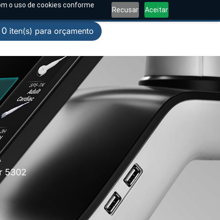
 com o uso de cookies conforme
Recusar
Aceitar
0
A
ar 5302