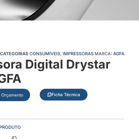
CATEGORIAS
CONSUMÍVEIS
,
IMPRESSORAS
MARCA:
AGFA
ora Digital Drystar
GFA
Ficha Técnica
ar Orçamento
 PRODUTO