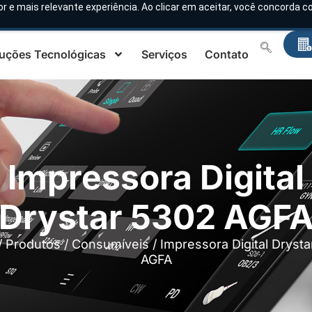
or e mais relevante experiência. Ao clicar em aceitar, você concorda
uções Tecnológicas
Serviços
Contato
Impressora Digital
Drystar 5302 AGF
/
Produtos
/
Consumíveis
/ Impressora Digital Dryst
AGFA