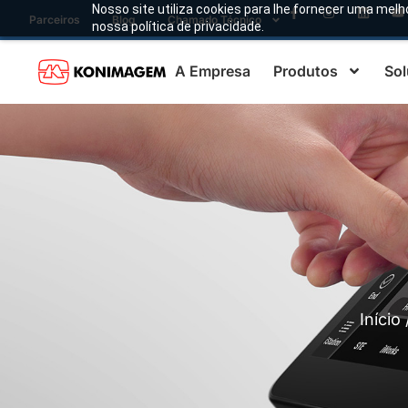
Nosso site utiliza cookies para lhe fornecer uma melh
Parceiros
Blog
Chamado Técnico
nossa política de privacidade.
A Empresa
Produtos
Sol
Início