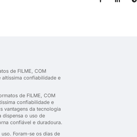
atos de FILME, COM
ltíssima confiabilidade e
ormatos de FILME, COM
ssima confiabilidade e
s vantagens da tecnologia
a dispensa o uso de
rna confiável e duradoura.
l uso. Foram-se os dias de