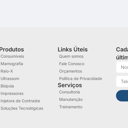
Produtos
Links Úteis
Cada
Consumíveis
Quem somos
últ
Mamografia
Fale Conosco
Raio-X
Orçamentos
Ultrassom
Política de Privacidade
Serviços
Biópsia
Consultoria
Impressoras
Manutenção
Injetora de Contraste
Treinamento
Soluções Tecnológicas