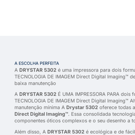
A ESCOLHA PERFEITA
A
DRYSTAR 5302
é uma impressora para dois form
TECNOLOGIA DE IMAGEM Direct Digital Imaging™ de a
baixa manutenção
A
DRYSTAR 5302
É UMA IMPRESSORA PARA dois f
TECNOLOGIA DE IMAGEM Direct Digital Imaging™ Altí
manutenção mínima A
Drystar 5302
oferece todas a
Direct Digital Imaging™
. Essa consolidada tecnologi
componentes óticos complexos e o seu desenho a to
Além disso, A
DRYSTAR 5302
é ecológica e de fáci