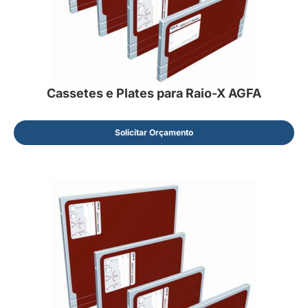
Cassetes e Plates para Raio-X AGFA
Solicitar Orçamento