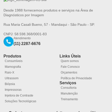
Desde 1988 fornecemos produtos e serviços na Área de
Diagnósticos por Imagem
Rua Maria Casali Bueno, 57 - Mandaqui - São Paulo - SP.
CNPJ: 58.598.368/0001-83
Atendimento
(11) 2287-6676
Produtos
Links Úteis
Consumíveis
Quem somos
Mamografia
Fale Conosco
Raio-X
Orçamentos
Ultrassom
Política de Privacidade
Serviços
Biópsia
Consultoria
Impressoras
Manutenção
Injetora de Contraste
Treinamento
Soluções Tecnológicas