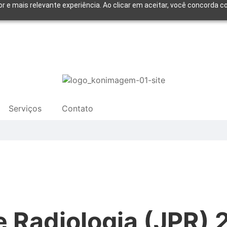
or e mais relevante experiência. Ao clicar em aceitar, você concorda
Serviços
Contato
de Radiologia (JPR