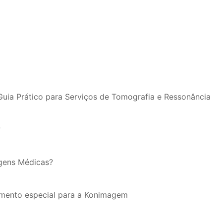
Guia Prático para Serviços de Tomografia e Ressonância
?
agens Médicas?
omento especial para a Konimagem