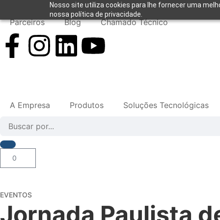
Nosso site utiliza cookies para lhe fornecer uma melh
nossa política de privacidade.
Parceiros
Blog
Chamado Técnico
A Empresa
Produtos
Soluções Tecnológicas
0
EVENTOS
Jornada Paulista 