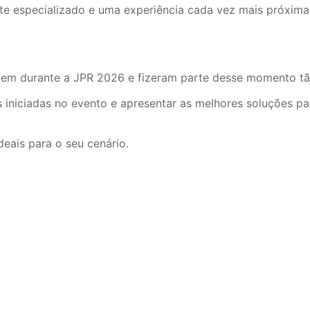
 especializado e uma experiência cada vez mais próxima d
m durante a JPR 2026 e fizeram parte desse momento tão 
 iniciadas no evento e apresentar as melhores soluções p
eais para o seu cenário.