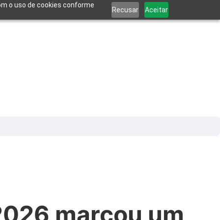
 com o uso de cookies conforme
Recusar
Aceitar
) 2026 marcou um