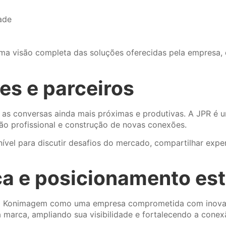
ade
 uma visão completa das soluções oferecidas pela empresa
es e parceiros
 as conversas ainda mais próximas e produtivas. A JPR é u
ção profissional e construção de novas conexões.
vel para discutir desafios do mercado, compartilhar exper
a e posicionamento est
da Konimagem como uma empresa comprometida com inovaçã
a marca, ampliando sua visibilidade e fortalecendo a con