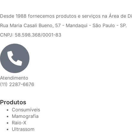
Desde 1988 fornecemos produtos e serviços na Área de D
Rua Maria Casali Bueno, 57 - Mandaqui - São Paulo - SP.
CNPJ: 58.598.368/0001-83
Atendimento
(11) 2287-6676
Produtos
Consumíveis
Mamografia
Raio-X
Ultrassom