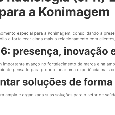
 para a Konimagem
momento especial para a Konimagem, consolidando a pres
io e fortalecer ainda mais o relacionamento com clientes, 
: presença, inovação 
 importante avanço no fortalecimento da marca e na ampl
ente pensado para proporcionar uma experiência mais comp
ntar soluções de forma
a ampla e organizada suas soluções para o setor de saúde