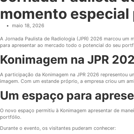
momento especial
maio 18, 2026
A Jornada Paulista de Radiologia (JPR) 2026 marcou um 
para apresentar ao mercado todo o potencial do seu portfól
Konimagem na JPR 2026
A participação da Konimagem na JPR 2026 representou um
imagem. Com um estande próprio, a empresa criou um ambi
Um espaço para aprese
O novo espaço permitiu à Konimagem apresentar de maneir
portfólio.
Durante o evento, os visitantes puderam conhecer: