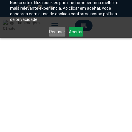
Nosso site utiliza cookies para lhe fornecer uma melhor e
mais relevante experiência. Ao clicar em aceitar, você
concorda com o uso de cookies conforme nossa política
Chamado Técnico
de privacidade.
Recusar
Aceitar
Soluções Tecnológicas