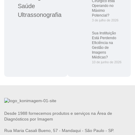
Cirúrgico está
Saúde
Operando no
Máximo
Ultrassonografia
Potencial?
3 de julho de 2026
Sua Instituição
Está Perdendo
Eficiência na
Gestão de
Imagens
Médicas?
10 de junho de 2026
Desde 1988 fornecemos produtos e serviços na Área de
Diagnósticos por Imagem
Rua Maria Casali Bueno, 57 - Mandaqui - São Paulo - SP.