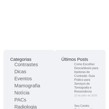
Categorias
Últimos Posts
Contrastes
Como Escolher
Descartáveis para
Dicas
Injetoras de
Contraste: Guia
Eventos
Prático para
Serviços de
Mamografia
Tomografia e
Ressonância
Notícia
10 de julho de 2026
PACs
Radiologia
Seu Centro