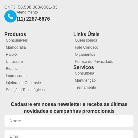
CNPJ: 58.598.368/0001-83
Atendimento
(11) 2287-6676
Produtos
Links Úteis
Consumíveis
Quem somos
Mamografia
Fale Conosco
Raio-X
Orçamentos
Ultrassom
Política de Privacidade
Serviços
Biópsia
Consultoria
Impressoras
Manutenção
Injetora de Contraste
Treinamento
Soluções Tecnológicas
Cadastre em nossa newsletter e receba as últimas
novidades e campanhas promocionais