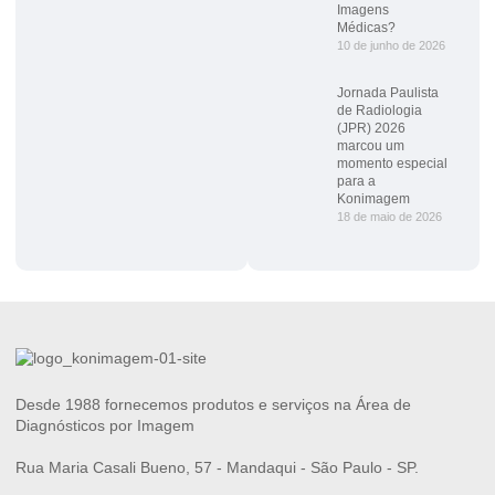
Imagens
Médicas?
10 de junho de 2026
Jornada Paulista
de Radiologia
(JPR) 2026
marcou um
momento especial
para a
Konimagem
18 de maio de 2026
Desde 1988 fornecemos produtos e serviços na Área de
Diagnósticos por Imagem
Rua Maria Casali Bueno, 57 - Mandaqui - São Paulo - SP.