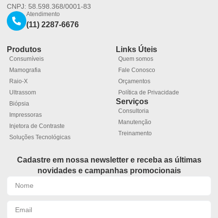
CNPJ: 58.598.368/0001-83
Atendimento
(11) 2287-6676
Produtos
Links Úteis
Consumíveis
Quem somos
Mamografia
Fale Conosco
Raio-X
Orçamentos
Ultrassom
Política de Privacidade
Serviços
Biópsia
Consultoria
Impressoras
Manutenção
Injetora de Contraste
Treinamento
Soluções Tecnológicas
Cadastre em nossa newsletter e receba as últimas
novidades e campanhas promocionais