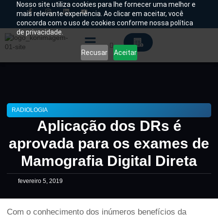
Nosso site utiliza cookies para lhe fornecer uma melhor e
mais relevante experiência. Ao clicar em aceitar, você
concorda com o uso de cookies conforme nossa política
Chamado Técnico
de privacidade.
Recusar
Aceitar
Soluções Tecnológicas
RADIOLOGIA
Aplicação dos DRs é
aprovada para os exames de
Mamografia Digital Direta
fevereiro 5, 2019
Com o conhecimento dos inúmeros benefícios da