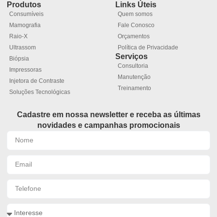
Produtos
Links Úteis
Consumíveis
Quem somos
Mamografia
Fale Conosco
Raio-X
Orçamentos
Ultrassom
Política de Privacidade
Serviços
Biópsia
Consultoria
Impressoras
Manutenção
Injetora de Contraste
Treinamento
Soluções Tecnológicas
Cadastre em nossa newsletter e receba as últimas
novidades e campanhas promocionais