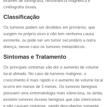
exames de
tomografia
,
ressonância magnética
e
cintilografia óssea.
Classificação
Os tumores podem ser divididos em primários, que
surgem no próprio osso e não tem nenhuma causa
existente, ou pode ser um tumor secundário a outra
doença, nesse caso os tumores metastáticos.
Sintomas e Tratamento
Os principais sintomas são dor e aumento de volume
local afetado. No caso de tumores malignos, o
crescimento é mais rápido e o aumento de volume local
ocorre em menos de 3 meses. Os tumores benignos
possuem uma sintomatologia mais silenciosa, ou ainda,
existem tumores ósseos benignos que são silenciosos
e não causam sintomas, sendo descobertos somente