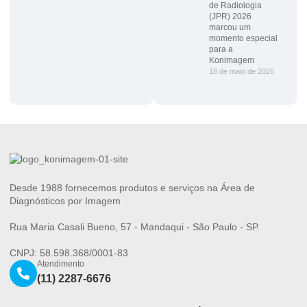
de Radiologia
(JPR) 2026
marcou um
momento especial
para a
Konimagem
18 de maio de 2026
Desde 1988 fornecemos produtos e serviços na Área de
Diagnósticos por Imagem
Rua Maria Casali Bueno, 57 - Mandaqui - São Paulo - SP.
CNPJ: 58.598.368/0001-83
Atendimento
(11) 2287-6676