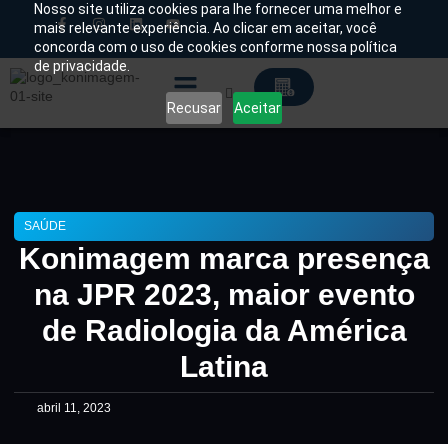
Nosso site utiliza cookies para lhe fornecer uma melhor e
mais relevante experiência. Ao clicar em aceitar, você
concorda com o uso de cookies conforme nossa política
Chamado Técnico
de privacidade.
Recusar
Aceitar
Soluções Tecnológicas
SAÚDE
Konimagem marca presença
na JPR 2023, maior evento
de Radiologia da América
Latina
abril 11, 2023