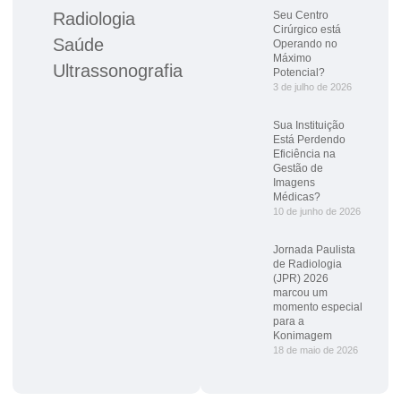
Radiologia
Seu Centro
Cirúrgico está
Saúde
Operando no
Máximo
Ultrassonografia
Potencial?
3 de julho de 2026
Sua Instituição
Está Perdendo
Eficiência na
Gestão de
Imagens
Médicas?
10 de junho de 2026
Jornada Paulista
de Radiologia
(JPR) 2026
marcou um
momento especial
para a
Konimagem
18 de maio de 2026