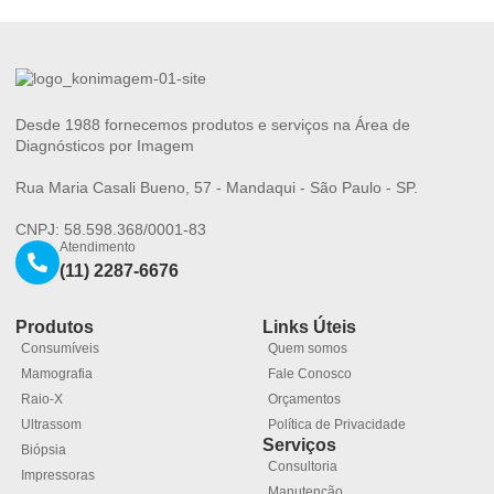
Desde 1988 fornecemos produtos e serviços na Área de
Diagnósticos por Imagem
Rua Maria Casali Bueno, 57 - Mandaqui - São Paulo - SP.
CNPJ: 58.598.368/0001-83
Atendimento
(11) 2287-6676
Produtos
Links Úteis
Consumíveis
Quem somos
Mamografia
Fale Conosco
Raio-X
Orçamentos
Ultrassom
Política de Privacidade
Serviços
Biópsia
Consultoria
Impressoras
Manutenção