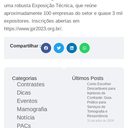
uma robusta Exposição Técnica, que reúne
aproximadamente 100 empresas do setor e quase 3 mil
expositores. Inscrições abertas em
https://www.jpr2023.org.br/
.
Compartilhar :
Categorias
Últimos Posts
Contrastes
Como Escolher
Descartáveis para
Dicas
Injetoras de
Contraste: Guia
Eventos
Prático para
Serviços de
Mamografia
Tomografia e
Ressonância
Notícia
10 de julho de 2026
PACs