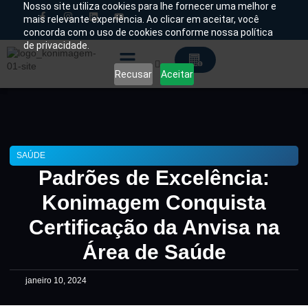
Nosso site utiliza cookies para lhe fornecer uma melhor e
mais relevante experiência. Ao clicar em aceitar, você
concorda com o uso de cookies conforme nossa política
Chamado Técnico
de privacidade.
Recusar
Aceitar
Soluções Tecnológicas
SAÚDE
Padrões de Excelência:
Konimagem Conquista
Certificação da Anvisa na
Área de Saúde
janeiro 10, 2024