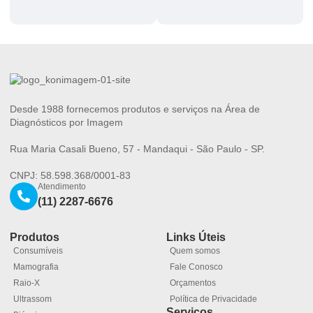
Desde 1988 fornecemos produtos e serviços na Área de
Diagnósticos por Imagem
Rua Maria Casali Bueno, 57 - Mandaqui - São Paulo - SP.
CNPJ: 58.598.368/0001-83
Atendimento
(11) 2287-6676
Produtos
Links Úteis
Consumíveis
Quem somos
Mamografia
Fale Conosco
Raio-X
Orçamentos
Ultrassom
Política de Privacidade
Serviços